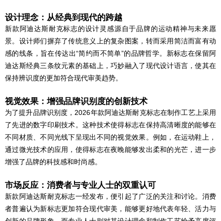
设计理念：从经典到现代的跨越
新款阿迪达斯耐克标志的设计灵感源自于品牌的运动精神与未来愿
景。设计师们摒弃了传统意义上的复杂图案，转而采用简洁而富有动
感的线条，旨在传达出“简约而不简单”的品牌哲学。新标志在保留阿
迪达斯经典三条纹元素的基础上，巧妙融入了现代设计语言，使其在
保持辨识度的更加符合现代审美趋势。
视觉效果：增强品牌识别度的创新技术
为了提升品牌识别度，2026年款阿迪达斯耐克标志在制作工艺上采用
了先进的数字印刷技术。这种技术使得标志在保持高清晰度的能够在
不同材质、不同光线下呈现出不同的视觉效果。例如，在运动鞋上，
通过微光技术的应用，使得标志在夜晚能够发出柔和的光芒，进一步
增强了品牌的科技感和时尚感。
市场反应：消费者与专业人士的双重认可
新款阿迪达斯耐克标志一经发布，便引起了广泛的关注和讨论。消费
者普遍认为新标志更加符合现代审美，能够更好地代表年轻、活力与