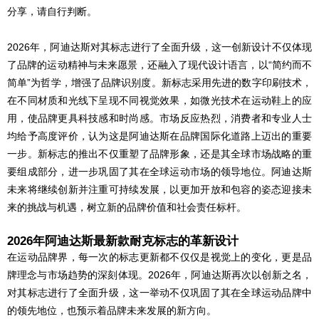
分享，请自行判断。
2026年，阿迪达斯对其标志进行了全面升级，这一创新设计不仅体现
了品牌的运动精神与未来愿景，还融入了现代设计语言，以“简约而不
简单”为哲学，增强了品牌识别度。新标志采用先进的数字印刷技术，
在不同材质和光线下呈现不同视觉效果，如微光技术在运动鞋上的应
用，使品牌更具科技感和时尚感。市场反应热烈，消费者和专业人士
均给予高度评价，认为这是阿迪达斯在品牌国际化道路上迈出的重要
一步。新标志的推出不仅重塑了品牌形象，还是其全球市场战略的重
要组成部分，进一步巩固了其在全球运动市场的领导地位。阿迪达斯
未来将继续创新并注重可持续发展，以更加开放和包容的姿态迎接未
来的挑战与机遇，树立新的品牌价值和社会责任标杆。
2026年阿迪达斯最新款耐克标志的革新设计
在运动品牌界，每一次的标志更新都不仅仅是视觉上的变化，更是品
牌理念与市场趋势的深刻体现。2026年，阿迪达斯再次以创新之名，
对其标志进行了全面升级，这一举动不仅巩固了其在全球运动品牌中
的领先地位，也预示着品牌未来发展的新方向。