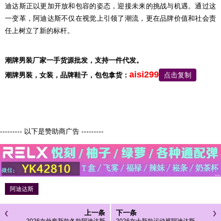
迪达斯正以更加开放和包容的姿态，迎接未来的挑战与机遇。通过这
一变革，阿迪达斯不仅在视觉上引领了潮流，更在品牌价值和社会责
任上树立了新的标杆。
潮牌男装厂家一手货源批发，支持一件代发。
aisi299
潮牌男装，
女装，品牌鞋子，包包
拿货：
点击复制
--------- 以下是赞助商广告 ---------
阿迪达斯
上一条
下一条