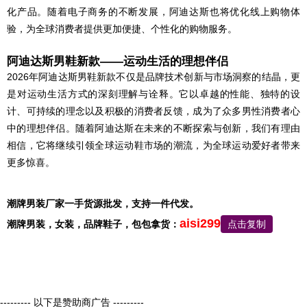
化产品。随着电子商务的不断发展，阿迪达斯也将优化线上购物体
验，为全球消费者提供更加便捷、个性化的购物服务。
阿迪达斯男鞋新款——运动生活的理想伴侣
2026年阿迪达斯男鞋新款不仅是品牌技术创新与市场洞察的结晶，更
是对运动生活方式的深刻理解与诠释。它以卓越的性能、独特的设
计、可持续的理念以及积极的消费者反馈，成为了众多男性消费者心
中的理想伴侣。随着阿迪达斯在未来的不断探索与创新，我们有理由
相信，它将继续引领全球运动鞋市场的潮流，为全球运动爱好者带来
更多惊喜。
潮牌男装厂家一手货源批发，支持一件代发。
aisi299
潮牌男装，
女装，品牌鞋子，包包
拿货：
点击复制
--------- 以下是赞助商广告 ---------