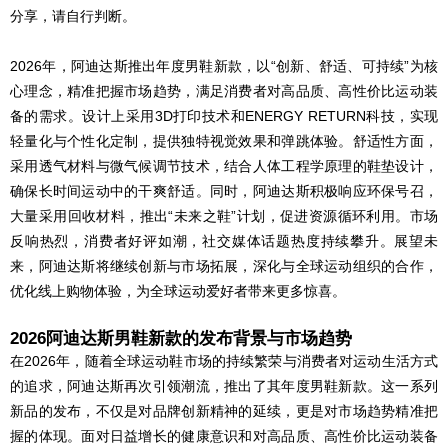
分享，请自行判断。
2026年，阿迪达斯推出年度男鞋新款，以“创新、舒适、可持续”为核
心理念，精准把握市场趋势，满足消费者对高品质、高性价比运动装
备的需求。设计上采用3D打印技术和ENERGY RETURN科技，实现
轻量化与个性化定制，提供独特视觉效果和弹跳体验。舒适性方面，
采用透气材料与微气候调节技术，结合人体工程学原理的鞋垫设计，
确保长时间运动中的干爽舒适。同时，阿迪达斯积极响应环保号召，
大量采用回收材料，推出“未来之鞋”计划，促进资源循环利用。市场
反响热烈，消费者好评如潮，社交媒体话题热度持续攀升。展望未
来，阿迪达斯将继续创新与市场拓展，深化与全球运动组织的合作，
优化线上购物体验，为全球运动爱好者带来更多惊喜。
2026阿迪达斯男鞋新款的发布背景与市场趋势
在2026年，随着全球运动鞋市场的持续繁荣与消费者对运动生活方式
的追求，阿迪达斯再次引领潮流，推出了其年度男鞋新款。这一系列
新品的发布，不仅是对品牌创新精神的延续，更是对市场趋势精准把
握的体现。面对日益增长的健康意识和对高品质、高性价比运动装备