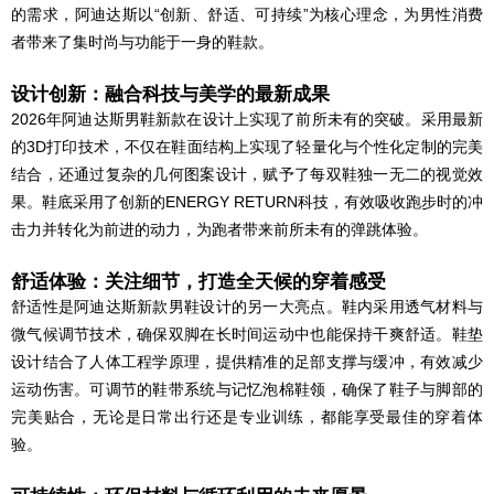
的需求，阿迪达斯以“创新、舒适、可持续”为核心理念，为男性消费
者带来了集时尚与功能于一身的鞋款。
设计创新：融合科技与美学的最新成果
2026年阿迪达斯男鞋新款在设计上实现了前所未有的突破。采用最新
的3D打印技术，不仅在鞋面结构上实现了轻量化与个性化定制的完美
结合，还通过复杂的几何图案设计，赋予了每双鞋独一无二的视觉效
果。鞋底采用了创新的ENERGY RETURN科技，有效吸收跑步时的冲
击力并转化为前进的动力，为跑者带来前所未有的弹跳体验。
舒适体验：关注细节，打造全天候的穿着感受
舒适性是阿迪达斯新款男鞋设计的另一大亮点。鞋内采用透气材料与
微气候调节技术，确保双脚在长时间运动中也能保持干爽舒适。鞋垫
设计结合了人体工程学原理，提供精准的足部支撑与缓冲，有效减少
运动伤害。可调节的鞋带系统与记忆泡棉鞋领，确保了鞋子与脚部的
完美贴合，无论是日常出行还是专业训练，都能享受最佳的穿着体
验。