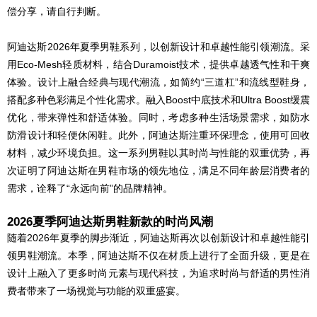
偿分享，请自行判断。
阿迪达斯2026年夏季男鞋系列，以创新设计和卓越性能引领潮流。采
用Eco-Mesh轻质材料，结合Duramoist技术，提供卓越透气性和干爽
体验。设计上融合经典与现代潮流，如简约“三道杠”和流线型鞋身，
搭配多种色彩满足个性化需求。融入Boost中底技术和Ultra Boost缓震
优化，带来弹性和舒适体验。同时，考虑多种生活场景需求，如防水
防滑设计和轻便休闲鞋。此外，阿迪达斯注重环保理念，使用可回收
材料，减少环境负担。这一系列男鞋以其时尚与性能的双重优势，再
次证明了阿迪达斯在男鞋市场的领先地位，满足不同年龄层消费者的
需求，诠释了“永远向前”的品牌精神。
2026夏季阿迪达斯男鞋新款的时尚风潮
随着2026年夏季的脚步渐近，阿迪达斯再次以创新设计和卓越性能引
领男鞋潮流。本季，阿迪达斯不仅在材质上进行了全面升级，更是在
设计上融入了更多时尚元素与现代科技，为追求时尚与舒适的男性消
费者带来了一场视觉与功能的双重盛宴。