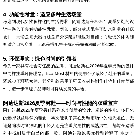
还是激烈运动，都能感受到极致的舒适与支持。
4. 功能性考量：适应多种生活场景
考虑到现代男性多样化的生活需求，阿迪达斯在2026年夏季男鞋的设
计中融入了多种功能性元素。例如，部分款式配备了防水防滑的鞋底
设计，无论是雨天出行还是户外探险都能应对自如；而轻便的休闲鞋
则适合日常穿着，无论是搭配牛仔裤还是短裤都能轻松驾驭。
5. 环保理念：绿色时尚的引领者
作为一家具有社会责任感的品牌，阿迪达斯在2026年夏季男鞋的设计
中同样注重环保理念。Eco-Mesh材料的使用不仅减轻了鞋子的重量，
还减少了环境负担。部分鞋款采用了可回收材料制作鞋垫和鞋带等部
件，进一步体现了品牌对可持续发展的承诺。
阿迪达斯2026夏季男鞋——时尚与性能的双重宣言
阿迪达斯2026年夏季男鞋系列以其创新的设计、卓越的性能、多样化
的选择以及环保的理念，再次证明了其在男鞋市场中的领先地位。无
论是追求时尚潮流的年轻人还是注重实用性的成熟男性，都能在这系
列中找到属于自己的那一款。阿迪达斯以实际行动诠释了“永远向