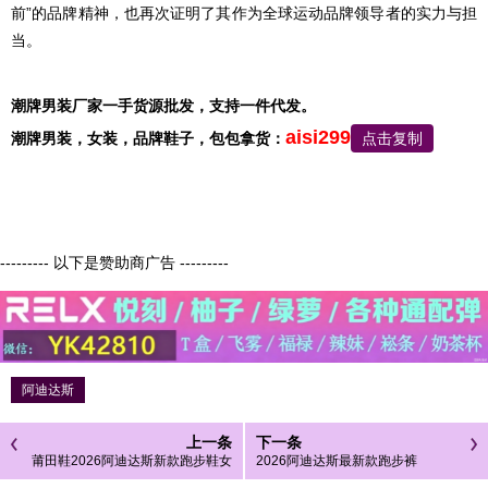
前”的品牌精神，也再次证明了其作为全球运动品牌领导者的实力与担
当。
潮牌男装厂家一手货源批发，支持一件代发。
aisi299
潮牌男装，
女装，品牌鞋子，包包
拿货：
点击复制
--------- 以下是赞助商广告 ---------
阿迪达斯
上一条
下一条
莆田鞋2026阿迪达斯新款跑步鞋女
2026阿迪达斯最新款跑步裤