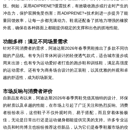
技。例如，采用ADIPRENE?缓震技术，有效吸收跑步或行走时产生的
冲击力，保护双脚免受伤害；而ADIPRENE?+技术则进一步提升了能
量回馈效率，让每一步都充满动力。鞋底还配备了抓地力增强的橡胶
外底，确保在各种路面上都能提供稳定的支撑和出色的抓地性能。
功能多样：满足不同场景需求
针对不同消费者的需求，阿迪达斯2026年春季男鞋推出了多款不同功
能的产品线。有专为日常休闲设计的轻便透气款式，适合城市漫步或
周末出游；也有专为运动爱好者打造的跑步鞋和训练鞋，满足高强度
的运动需求。还有专为商务场合设计的正装鞋，以其优雅的外观和卓
越的舒适性，成为职场新宠。
市场反响与消费者评价
自新品发布以来，阿迪达斯2026年春季男鞋凭借其独特的设计、环保
的材质以及卓越的性能，在市场上引起了广泛关注和热烈反响。消费
者纷纷表示，这些鞋子不仅外观时尚、易于搭配，而且穿着体验极
佳，无论是日常出行还是运动健身都能提供完美的支持。许多专业运
动员和时尚博主也纷纷推荐这些新品，认为它们是春季鞋履市场的佼