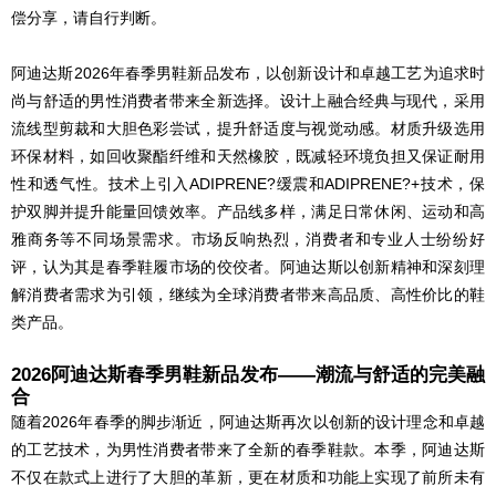
偿分享，请自行判断。
阿迪达斯2026年春季男鞋新品发布，以创新设计和卓越工艺为追求时
尚与舒适的男性消费者带来全新选择。设计上融合经典与现代，采用
流线型剪裁和大胆色彩尝试，提升舒适度与视觉动感。材质升级选用
环保材料，如回收聚酯纤维和天然橡胶，既减轻环境负担又保证耐用
性和透气性。技术上引入ADIPRENE?缓震和ADIPRENE?+技术，保
护双脚并提升能量回馈效率。产品线多样，满足日常休闲、运动和高
雅商务等不同场景需求。市场反响热烈，消费者和专业人士纷纷好
评，认为其是春季鞋履市场的佼佼者。阿迪达斯以创新精神和深刻理
解消费者需求为引领，继续为全球消费者带来高品质、高性价比的鞋
类产品。
2026阿迪达斯春季男鞋新品发布——潮流与舒适的完美融
合
随着2026年春季的脚步渐近，阿迪达斯再次以创新的设计理念和卓越
的工艺技术，为男性消费者带来了全新的春季鞋款。本季，阿迪达斯
不仅在款式上进行了大胆的革新，更在材质和功能上实现了前所未有