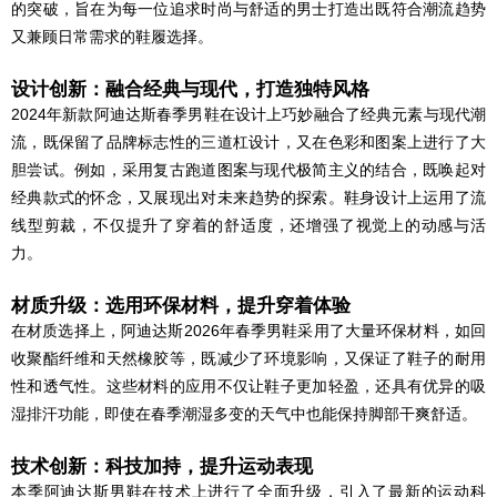
的突破，旨在为每一位追求时尚与舒适的男士打造出既符合潮流趋势
又兼顾日常需求的鞋履选择。
设计创新：融合经典与现代，打造独特风格
2024年新款阿迪达斯春季男鞋在设计上巧妙融合了经典元素与现代潮
流，既保留了品牌标志性的三道杠设计，又在色彩和图案上进行了大
胆尝试。例如，采用复古跑道图案与现代极简主义的结合，既唤起对
经典款式的怀念，又展现出对未来趋势的探索。鞋身设计上运用了流
线型剪裁，不仅提升了穿着的舒适度，还增强了视觉上的动感与活
力。
材质升级：选用环保材料，提升穿着体验
在材质选择上，阿迪达斯2026年春季男鞋采用了大量环保材料，如回
收聚酯纤维和天然橡胶等，既减少了环境影响，又保证了鞋子的耐用
性和透气性。这些材料的应用不仅让鞋子更加轻盈，还具有优异的吸
湿排汗功能，即使在春季潮湿多变的天气中也能保持脚部干爽舒适。
技术创新：科技加持，提升运动表现
本季阿迪达斯男鞋在技术上进行了全面升级，引入了最新的运动科