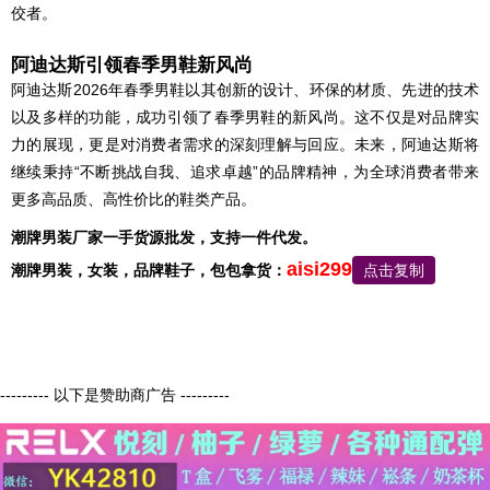
佼者。
阿迪达斯引领春季男鞋新风尚
阿迪达斯2026年春季男鞋以其创新的设计、环保的材质、先进的技术
以及多样的功能，成功引领了春季男鞋的新风尚。这不仅是对品牌实
力的展现，更是对消费者需求的深刻理解与回应。未来，阿迪达斯将
继续秉持“不断挑战自我、追求卓越”的品牌精神，为全球消费者带来
更多高品质、高性价比的鞋类产品。
潮牌男装厂家一手货源批发，支持一件代发。
aisi299
潮牌男装，
女装，品牌鞋子，包包
拿货：
点击复制
--------- 以下是赞助商广告 ---------