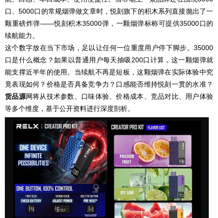
口、5000口的常规烟弹做文章时，悦刻旗下的积木系列直接抛出了一
颗重磅炸弹——悦刻积木35000弹，一颗烟弹标称可提供35000口的
续航能力。
这个数字放在当下市场，足以让任何一位重度用户停下脚步。35000
口是什么概念？如果以普通用户每天抽吸200口计算，这一颗烟弹就
能支撑近半年的使用。当续航不再是短板，这颗烟弹在实际体验中究
竟表现如何？价格是否具备竞争力？口感能否维持悦刻一贯的水准？
货品源
网将从技术参数、口味体验、价格成本、竞品对比、用户体验
等多个维度，基于公开资料进行深度剖析。