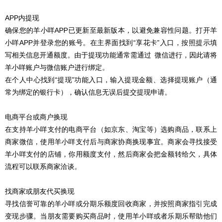
APP内提现
确保您的羊小咩APP已更新至最新版本，以避免兼容性问题。打开羊
小咩APP并登录您的账号。在主界面找到“享花卡”入口，按照提示填
写相关信息开通额度。由于提现功能通常需通过 微信进行，因此请将
羊小咩账户与微信账户进行绑定。
在个人中心找到“提现”功能入口，输入提现金额、选择提现账户（通
常为绑定的银行卡），确认信息无误后提交提现申请。
电商平台或商户换现
在支持羊小咩支付的电商平台（如京东、淘宝等）选购商品，联系上
商家微信，使用羊小咩支付后与商家协商换现事宜。商家会寻找接受
羊小咩支付的店铺，你用额度支付，然后商家会把金额转给欠，具体
流程可以联系商家洽谈。
找商家或朋友代买换现
寻找信誉可靠的羊小咩或分期乐额度回收商家，并按照商家指引完成
变现步骤。当朋友需要购买商品时，使用羊小咩或者乐期乐帮助他们