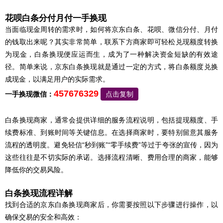
花呗白条分付月付一手换现
当面临现金周转的需求时，如何将京东白条、花呗、微信分付、月付
的钱取出来呢？其实非常简单，联系下方商家即可轻松兑现额度转换
为现金，白条换现便应运而生，成为了一种解决资金短缺的有效途
径。简单来说，京东白条换现就是通过一定的方式，将白条额度兑换
成现金，以满足用户的实际需求。
457676329
一手换现微信：
点击复制
白条换现商家，通常会提供详细的服务流程说明，包括提现额度、手
续费标准、到账时间等关键信息。在选择商家时，要特别留意其服务
流程的透明度。避免轻信“秒到账”“零手续费”等过于夸张的宣传，因为
这些往往是不切实际的承诺。选择流程清晰、费用合理的商家，能够
降低你的交易风险。
白条换现流程详解
找到合适的京东白条换现商家后，你需要按照以下步骤进行操作，以
确保交易的安全和高效：