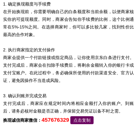
1. 确定换现额度与手续费
在开始换现前，你需要明确自己的白条额度和当前余额，以便商家核
实你的可提现额度。同时，商家会告知你手续费的比例，这个比例通
常在5%-15%之间。在选择商家时，你可以多比较几家，找到性价比
最高的合作对象。
2. 执行商家指定的支付操作
商家会提供一个付款链接或指定商品，让你使用京东白条进行支付。
支付完成后，商家会在扣除手续费后，将剩余金额转入你的银行卡或
支付宝账户。在此过程中，务必确保所使用的付款渠道安全、官方认
证，避免因操作不当造成风险。
3. 确认到账并完成交易
支付完成后，商家应在规定时间内将相应金额打入你的账户。到账
后，请务必核对金额是否正确，并保留交易凭证以备不时之需。
457676329
换现诚信商家微信：
点击复制