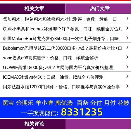
相关文章
热门文章
雪加积木、悦刻积木和冰熊积木对比测评：参数、续航、口
感、功能，一文搞懂
Quik小黑条和Icemax冰爆哪个好？参数、口味、续航全方位对
比
韩国MaloneBar马龙克罗心35000口一次性电子烟介绍，口味、
续航、功率全面解析
Bubblemon巴博梦炫彩二代30000口多少钱？最新价格对比+口
感分析
song崧条a06真实测评：价格、口味、续航全解析
GOWIF高维18000多少钱？官网与国内平台真实价格整理
ICEMAX冰爆vs徕米：口感、油量、续航全方位评测
阿尔法赫水烟12000口测评：价格、口味推荐与真实体验分享
相关评论