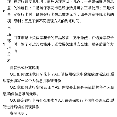
注
在进行额度兑现时，请务必注意以下几点：一是确保账户信息
意
的准确性；二是确保享花卡已经激活并可以正常使用；三是绑
8
事
定银行卡时，确保银行卡信息准确无误；四是注意提现金额的
项
限制；五是了解不同提现方式的到账时间。
市
场
目前市场上类似享花卡的产品较多，竞争激烈，在选择享花卡
环
9
时，除了考虑其功能外，还需要关注其安全性、服务质量等方
境
面。
分
析
问答形式补充说明：
Q1: 如何激活我的享花卡？A1: 请按照提示步骤完成激活流程,通
常需要填写一些个人信息并验证身份。
Q2: 我如何进行实名认证？A2: 你需要上传身份证照片等个人信
息,确保信息准确无误。
Q3: 绑定银行卡有什么要求？A3: 请确保银行卡信息准确无误,以
便进行后续的提现操作。
案例说明：