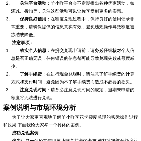
关注平台活动
：羊小咩平台会不定期推出各种优惠活动，如
满减、折扣等，关注这些活动可以让你享受到更多的实惠。
保持良好信用
：在额度兑现过程中，保持良好的信用记录非
常重要，请确保提供的信息真实有效，避免违规操作导致额度被
冻结或降低。
注意事项
：
核实个人信息
：在提交兑现申请前，请务必仔细核对个人信
息是否正确无误，任何错误的信息都可能导致兑现失败或额度减
少。
了解手续费
：在进行现金兑现时，请注意了解手续费的计算
方式和支付时间，避免因为不了解手续费而造成不必要的损失。
注意兑现时间
：请务必注意兑现时间的规定，逾期未申请的
额度将无法进行兑现。
案例说明与市场环境分析
为了让大家更直观地了解羊小咩享花卡额度兑现的实际操作过程
和效果,下面我给大家举一个具体的案例。
成功兑现案例
张先生是一位经常使用羊小咩享花卡的卡友,他打算将部分额度兑