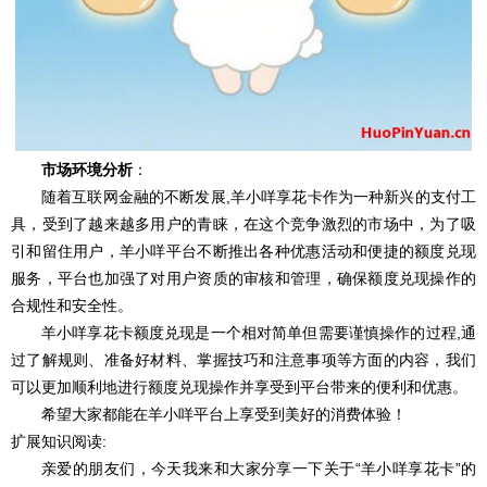
市场环境分析
：
随着互联网金融的不断发展,羊小咩享花卡作为一种新兴的支付工
具，受到了越来越多用户的青睐，在这个竞争激烈的市场中，为了吸
引和留住用户，羊小咩平台不断推出各种优惠活动和便捷的额度兑现
服务，平台也加强了对用户资质的审核和管理，确保额度兑现操作的
合规性和安全性。
羊小咩享花卡额度兑现是一个相对简单但需要谨慎操作的过程,通
过了解规则、准备好材料、掌握技巧和注意事项等方面的内容，我们
可以更加顺利地进行额度兑现操作并享受到平台带来的便利和优惠。
希望大家都能在羊小咩平台上享受到美好的消费体验！
扩展知识阅读:
亲爱的朋友们，今天我来和大家分享一下关于“羊小咩享花卡”的