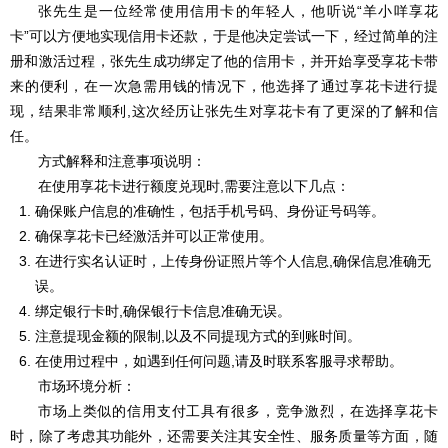
张先生是一位经常使用信用卡的年轻人，他听说“羊小咩享花
卡”可以方便地实现信用卡还款，于是他决定尝试一下，经过简单的注
册和激活过程，张先生成功绑定了他的信用卡，并开始享受享花卡带
来的便利，在一次急需用钱的情况下，他选择了通过享花卡进行提
现，结果非常顺利,这次经历让张先生对享花卡有了更深的了解和信
任。
方式解释和注意事项说明：
在使用享花卡进行额度兑现时,需要注意以下几点：
确保账户信息的准确性，包括手机号码、身份证号码等。
确保享花卡已经激活并可以正常使用。
在进行实名认证时，上传身份证照片等个人信息,确保信息准确无
误。
绑定银行卡时,确保银行卡信息准确无误。
注意提现金额的限制,以及不同提现方式的到账时间。
在使用过程中，如遇到任何问题,请及时联系客服寻求帮助。
市场环境分析：
市场上类似的信用支付工具有很多，竞争激烈，在选择享花卡
时，除了考虑其功能外，还需要关注其安全性、服务质量等方面，随