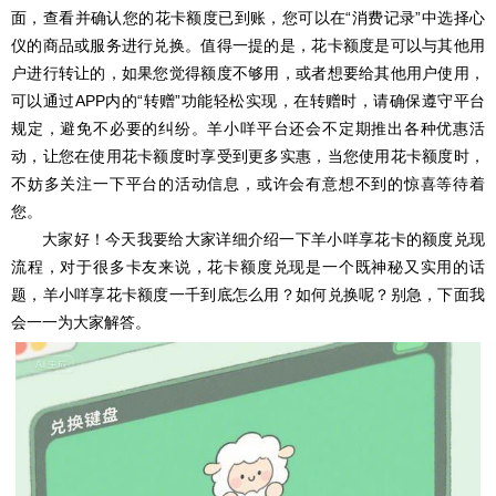
面，查看并确认您的花卡额度已到账，您可以在“消费记录”中选择心
仪的商品或服务进行兑换。值得一提的是，花卡额度是可以与其他用
户进行转让的，如果您觉得额度不够用，或者想要给其他用户使用，
可以通过APP内的“转赠”功能轻松实现，在转赠时，请确保遵守平台
规定，避免不必要的纠纷。羊小咩平台还会不定期推出各种优惠活
动，让您在使用花卡额度时享受到更多实惠，当您使用花卡额度时，
不妨多关注一下平台的活动信息，或许会有意想不到的惊喜等待着
您。
大家好！今天我要给大家详细介绍一下羊小咩享花卡的额度兑现
流程，对于很多卡友来说，花卡额度兑现是一个既神秘又实用的话
题，羊小咩享花卡额度一千到底怎么用？如何兑换呢？别急，下面我
会一一为大家解答。