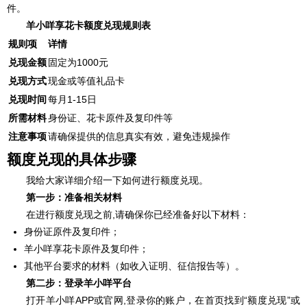
件。
羊小咩享花卡额度兑现规则表
规则项
详情
兑现金额
固定为1000元
兑现方式
现金或等值礼品卡
兑现时间
每月1-15日
所需材料
身份证、花卡原件及复印件等
注意事项
请确保提供的信息真实有效，避免违规操作
额度兑现的具体步骤
我给大家详细介绍一下如何进行额度兑现。
第一步：准备相关材料
在进行额度兑现之前,请确保你已经准备好以下材料：
身份证原件及复印件；
羊小咩享花卡原件及复印件；
其他平台要求的材料（如收入证明、征信报告等）。
第二步：登录羊小咩平台
打开羊小咩APP或官网,登录你的账户，在首页找到“额度兑现”或