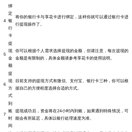
绑
定
将你的银行卡与享花卡进行绑定，这样你就可以通过银行卡进
4
银
行提现操作了。
行
卡
提
现
你可以根据个人需求选择提现的金额，但请注意，每次提现的
5
金
金额是有限制的，具体金额请参考享花卡的使用说明。
额
提
现
目前支持的提现方式有微信、支付宝、银行卡三种，你可以根
6
方
据自己的方便程度选择合适的方式。
式
到
账
提现成功后，资金将在24小时内到账，如果遇到特殊情况，可
7
时
能会有所延迟，具体以银行处理速度为准。
间