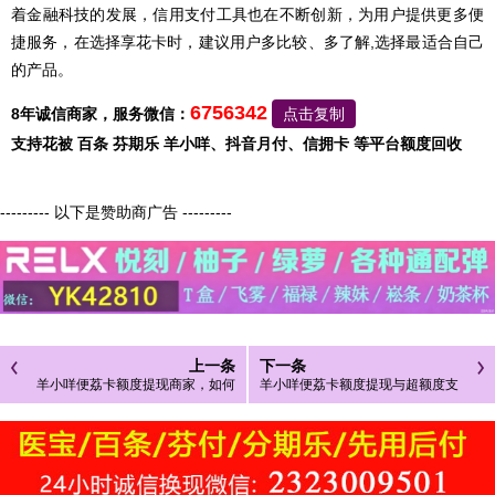
着金融科技的发展，信用支付工具也在不断创新，为用户提供更多便
捷服务，在选择享花卡时，建议用户多比较、多了解,选择最适合自己
的产品。
6756342
8年诚信商家，服务微信：
点击复制
支持花被 百条 芬期乐 羊小咩、抖音月付、信拥卡 等平台额度回收
--------- 以下是赞助商广告 ---------
上一条
下一条
羊小咩便荔卡额度提现商家，如何
羊小咩便荔卡额度提现与超额度支
轻松获取额度？
付应对策略