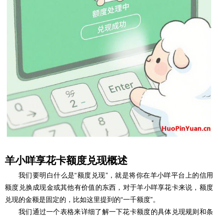
羊小咩享花卡额度兑现概述
我们要明白什么是“额度兑现”，就是将你在羊小咩平台上的信用
额度兑换成现金或其他有价值的东西，对于羊小咩享花卡来说，额度
兑现的金额是固定的，比如这里提到的“一千额度”。
我们通过一个表格来详细了解一下花卡额度的具体兑现规则和条