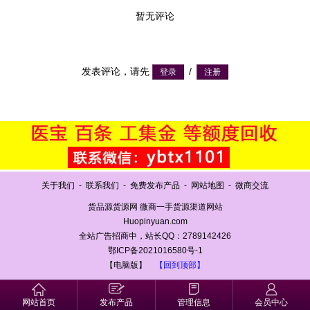
暂无评论
发表评论，请先
/
关于我们
-
联系我们
-
免费发布产品
-
网站地图
-
微商交流
货品源货源网 微商一手货源渠道网站
Huopinyuan.com
全站广告招商中，站长QQ：2789142426
鄂ICP备2021016580号-1
【电脑版】
【回到顶部】
网站首页
发布产品
管理信息
会员中心