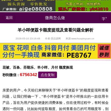
返回
微商怎么做
+
字
羊小咩便荔卡额度提现及查看问题全解析
2026-05-10 23:16:48 作者:货品源网 来源:www.huopinyuan.cn
花被、百条、芬期乐、羊小咩、月付 额度换现
6756342
秒到微信：
点击复制
亲爱的用户，今天咱们来聊聊关于“羊小咩便荔卡”的额度提现和查看
问题，让我们明确一下，“羊小咩便荔卡”是羊小咩推出的一款信用卡
产品，旨在为用户提供便捷的消费体验，但在使用过程中，有时候会
遇到一些问题，比如如何提取额度、如何查看自己的可用额度等，别