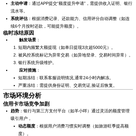
主动申请
：通过APP提交“额度提升申请”，需提供收入证明、银行
流水等。
系统评估
：根据消费记录、还款能力、信用评分自动调整（如连
续6个月按时还款，可能提升额度）。
临时冻结原因
触发场景
：
短期内频繁大额提现（如单日提现3次超5000元）。
被风控系统标记为异常交易（如异地登录、交易时间异常）。
银行系统升级维护。
应对措施
：
短期冻结：联系客服说明情况,通常24小时内解冻。
严重冻结：需提供身份证明、交易凭证,验证后恢复。
市场环境分析
信用卡市场竞争加剧
趋势
：银行与第三方支付平台（如羊小咩）通过灵活的额度管理
吸引用户，
动态额度
：根据用户消费习惯实时调整（如旅游旺季提高额
度）。