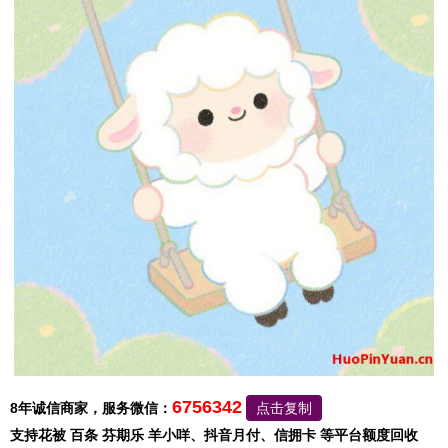
6756342
8年诚信商家，服务微信：
点击复制
支持花被 百条 芬期乐 羊小咩、抖音月付、信拥卡 等平台额度回收