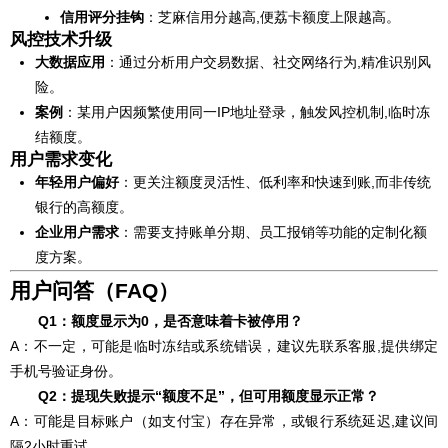
信用评分挂钩
：芝麻信用分越高,便荔卡额度上限越高。
风控技术升级
大数据应用
：通过分析用户交易数据、社交网络行为,精准识别风
险。
案例
：某用户因频繁使用同一IP地址登录，触发风控机制,临时冻
结额度。
用户需求变化
年轻用户偏好
：更关注额度灵活性、低利率和快速到账,而非传统
银行的高额度。
企业用户需求
：需要支持账单分期、员工报销等功能的定制化额
度方案。
用户问答（FAQ）
Q1：额度显示为0，是否意味着卡被停用？
A：不一定，可能是临时冻结或系统错误，建议先联系客服,提供绑定
手机号验证身份。
Q2：提现失败提示“额度不足”，但可用额度显示正常？
A：可能是目标账户（如支付宝）存在异常，或银行系统延迟,建议间
隔2小时重试。