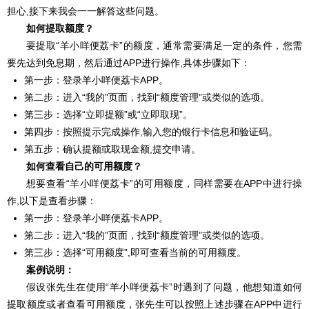
担心,接下来我会一一解答这些问题。
如何提取额度？
要提取“羊小咩便荔卡”的额度，通常需要满足一定的条件，您需
要先达到免息期，然后通过APP进行操作,具体步骤如下：
第一步：登录羊小咩便荔卡APP。
第二步：进入“我的”页面，找到“额度管理”或类似的选项。
第三步：选择“立即提额”或“立即取现”。
第四步：按照提示完成操作,输入您的银行卡信息和验证码。
第五步：确认提额或取现金额,提交申请。
如何查看自己的可用额度？
想要查看“羊小咩便荔卡”的可用额度，同样需要在APP中进行操
作,以下是查看步骤：
第一步：登录羊小咩便荔卡APP。
第二步：进入“我的”页面，找到“额度管理”或类似的选项。
第三步：选择“可用额度”,即可查看当前的可用额度。
案例说明：
假设张先生在使用“羊小咩便荔卡”时遇到了问题，他想知道如何
提取额度或者查看可用额度，张先生可以按照上述步骤在APP中进行