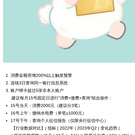
消费金额突增200%以上触发预警
连续3日查询同一银行信息系统
账户绑卡超过5张非本人账户
建议每月15号固定日进行"消费+缴费+查询"组合操作：
15号当天：消费2000元（建议分3笔）
16号上午：缴纳水电费（单笔≤1000元）
17号下午：查询个人征信报告（仅限央行征信中心）
【行业数据对比】| 指标 | 2022年 | 2023年Q2 | 变化趋势 |