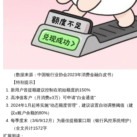
（数据来源：中国银行业协会2023年消费金融白皮书）
【特别提示】
新用户首提额建议控制在初始额度的150%
高净值客户（月消费≥3万）可申请"白金通道"
2024年1月起将实施"动态额度管理"，建议设置自动调整阈值（建
议≤账户余额的80%）
每季度末（3/6/9/12月）为最佳提额窗口期（银行风控系统维护）
（全文共计1572字
扩展阅读：