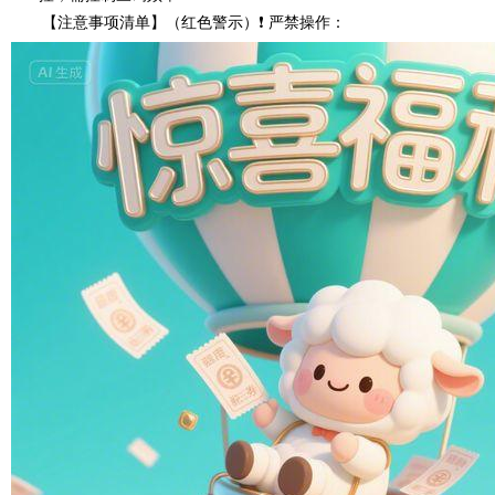
【注意事项清单】（红色警示）❗ 严禁操作：