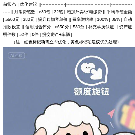
前状态 | 优化建议 ||----------------|------------------|----------|--------------
-----|| 月消费笔数 | ≥30笔 | 22笔 | 增加外卖/水电缴费 || 平均单笔金额
| ≥500元 | 380元 | 提升购物客单价 || 费率缴纳率 | 100% | 85% | 自动
扣款设置 || 信用报告评分 | ≥650分 | 580分 | 补充学历认证 || 资产证
明件数 | ≥2件 | 0件 | 提交房产+车辆 |
（注：红色标记项需立即优化，黄色标记项建议优先处理）