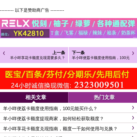
--------- 以下是赞助商广告 ---------
上一条
下一条
羊小咩享花卡额度兑现需要多久？
羊小咩便荔卡额度使用指南，100元
一万额度轻松搞定！
能买什么？
相关文章
热门文章
羊小咩便荔卡额度使用指南，100元能买什么？
羊小咩便荔卡额度提现商家，如何轻松获取额度？
羊小咩享花卡额度兑现指南，额度一千如何使用与兑换？