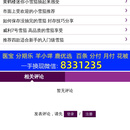
黄鹤楼迷你小雪茄抽起来感受
市面上受欢迎的小雪茄推荐
如何保存没抽完的雪茄 封存技巧分享
威利7号雪茄 高品质的雪茄享受
推荐四款适合新手的入门级雪茄
相关评论
暂无评论
发表评论，请先
/