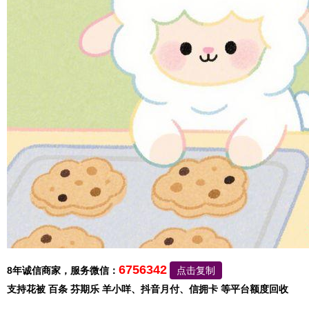
6756342
8年诚信商家，服务微信：
点击复制
支持花被 百条 芬期乐 羊小咩、抖音月付、信拥卡 等平台额度回收