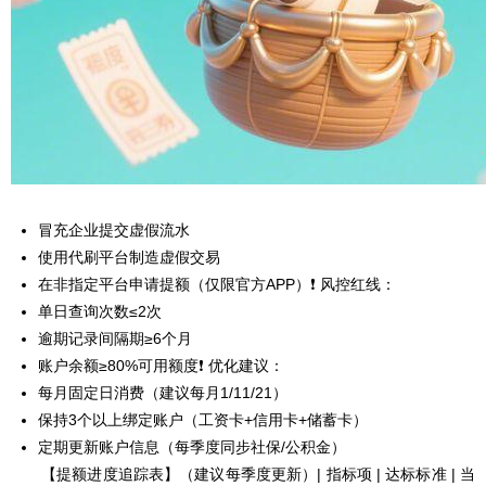
冒充企业提交虚假流水
使用代刷平台制造虚假交易
在非指定平台申请提额（仅限官方APP）❗ 风控红线：
单日查询次数≤2次
逾期记录间隔期≥6个月
账户余额≥80%可用额度❗ 优化建议：
每月固定日消费（建议每月1/11/21）
保持3个以上绑定账户（工资卡+信用卡+储蓄卡）
定期更新账户信息（每季度同步社保/公积金）
【提额进度追踪表】（建议每季度更新）| 指标项 | 达标标准 | 当