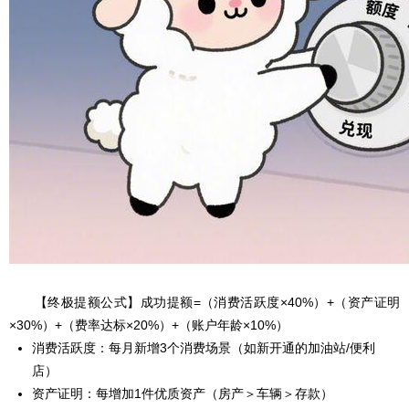
【终极提额公式】成功提额=（消费活跃度×40%）+（资产证明
×30%）+（费率达标×20%）+（账户年龄×10%）
消费活跃度：每月新增3个消费场景（如新开通的加油站/便利
店）
资产证明：每增加1件优质资产（房产＞车辆＞存款）