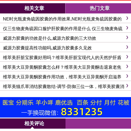
相关文章
热门文章
NE时光瓶麦角硫因胶囊的作用效果,NE时光瓶麦角硫因胶囊的
三大作用
仅三生物麦角硫因口服护肝胶囊的作用是什么 仅三生物麦角硫
因口服胶囊的三大作用
威源力胶囊的功效是什么,威源力胶囊的三大功效
威源力胶囊提高性功能吗,威源力胶囊多久见效
维萃美肝脏宝胶囊好用吗？维萃美肝脏宝现代人的天然护肝盾
维萃美大豆异黄酮胶囊怎么样？维萃美大豆异黄酮击退衰老焦
虑
维萃美大豆异黄酮胶囊作用功效，维萃美大豆异黄酮开启滋养
新篇
维萃美猫爪草消结胶囊散结-调节-防御三位一体，维萃美胶囊消
结有妙方
相关评论