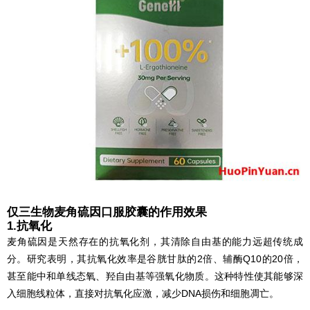
仅三生物麦角硫因口服胶囊的作用效果
1.抗氧化
麦角硫因是天然存在的抗氧化剂，其清除自由基的能力远超传统成
分。研究表明，其抗氧化效率是谷胱甘肽的2倍、辅酶Q10的20倍，
甚至能中和单线态氧、羟自由基等强氧化物质。这种特性使其能够深
入细胞线粒体，直接对抗氧化应激，减少DNA损伤和细胞凋亡。