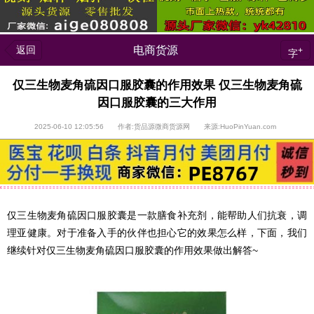
返回
电商货源
+
字
仅三生物麦角硫因口服胶囊的作用效果 仅三生物麦角硫
因口服胶囊的三大作用
2025-06-10 12:05:56 作者:货品源微商货源网 来源:HuoPinYuan.com
仅三生物麦角硫因口服胶囊是一款膳食补充剂，能帮助人们抗衰，调
理亚健康。对于准备入手的伙伴也担心它的效果怎么样，下面，我们
继续针对仅三生物麦角硫因口服胶囊的作用效果做出解答~