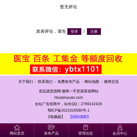
暂无评论
发表评论，请先
/
关于我们
-
联系我们
-
免费发布产品
-
网站地图
-
微商交流
货品源货源网 微商一手货源渠道网站
Huopinyuan.com
全站广告招商中，站长QQ：2789142426
鄂ICP备2021016580号-1
【电脑版】
【回到顶部】
网站首页
发布产品
管理信息
会员中心