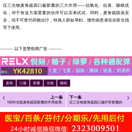
仅三生物麦角硫因口服胶囊的三大作用——抗氧化、抗衰、睡眠优
化，对于有这方面需要的伙伴可以买来试试。同时，麦角硫因虽安
全，但不可替代药物治疗，特殊人群如孕妇、慢性病患者应在医生指
导下使用。
--------- 以下是赞助商广告 ---------
麦角
口服
胶囊
生物
睡眠
上一条
下一条
NE时光瓶麦角硫因胶囊的作用效果,
仅三生物麦角硫因口服护肝胶囊的
NE时光瓶麦角硫因胶囊的三大作用
作用是什么 仅三生物麦角硫因口服
胶囊的三大作用