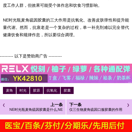
度工作人群，但效果可能受个体作息和饮食习惯影响。
NE时光瓶麦角硫因胶囊的三大作用是抗氧化、改善皮肤弹性和提升能
量代谢。然而，抗衰老是一个复杂的过程，单一补充剂难以完全替代
健康饮食和规律作息，所以要综合调理。
--------- 以下是赞助商广告 ---------
麦角
时光
胶原
抗氧化
胶囊
上一条
下一条
NE时光瓶麦角硫因胶囊是什么,NE
仅三生物麦角硫因口服胶囊的作用
时光瓶麦角硫因胶囊的作用和功效
效果 仅三生物麦角硫因口服胶囊的
三大作用