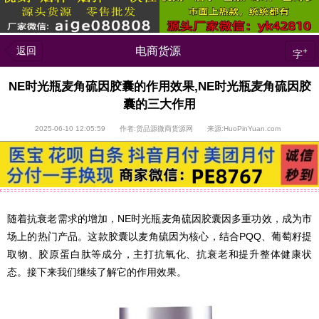
返回
电商货源
+
字
NE时光瓶麦角硫因胶囊的作用效果,NE时光瓶麦角硫因胶
囊的三大作用
2025-06-10 12:05:59 作者:货品源微商货源网 来源:HuoPinYuan.com
随着抗衰老需求的增加，NE时光瓶麦角硫因胶囊因多重功效，成为市
场上的热门产品。这款胶囊以麦角硫因为核心，结合PQQ、葡萄籽提
取物、胶原蛋白肽等成分，主打抗氧化、抗衰老和提升整体健康状
态。接下来我们继续了解它的作用效果。