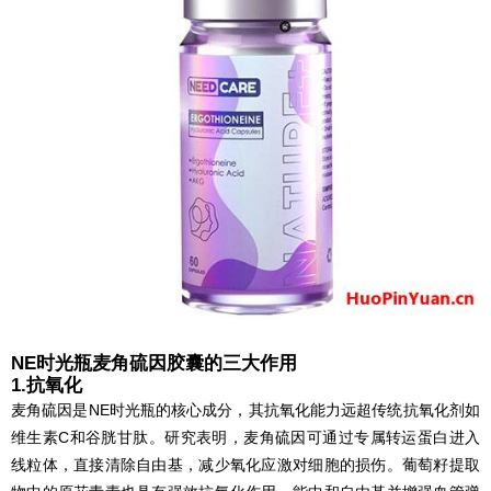
NE时光瓶麦角硫因胶囊的三大作用
1.抗氧化
麦角硫因是NE时光瓶的核心成分，其抗氧化能力远超传统抗氧化剂如
维生素C和谷胱甘肽。研究表明，麦角硫因可通过专属转运蛋白进入
线粒体，直接清除自由基，减少氧化应激对细胞的损伤。葡萄籽提取