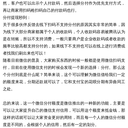
然，客户也可以出示个人付款码，然后选择分付作为优先支付方式，
再让商家用扫码枪扫码自己的付款码也行。
分付提现秒到：
关于很多伙伴反馈去线下扫码不支持分付的原因其实非常的简单，因
为线下大部分商家都属于个人的收款码，个人收款码容易被腾讯认为
是在转账，所以不支持消费，一般只要商户是企业收款码或者收款的
频率比较高都支持分付的，如果线下不支持也可以在线上进行消费或
者找我们刷出来也可以！
随着目前微信的普及，大家购买东西的时候一般都是使用微信扫码支
付，目前在使用微信支付的时候会发现一个新的选择：分付。那么这
个分付到底是什么呢？简单来说，这个可以理解为微信借给我们一定
的额度来花，分期还款就可以了，它和支付宝的花呗分期有异曲同工
之处。
总的来说，这一个微信分付额度是微信推出的一种新的功能，主要是
可以让大家提升自己的微信支付信用，可以用这个额度来抵金钱，那
这样的话就可以让大家资金更好的周转，而且每一个人的微信分付额
度是不同的，会根据个人的信用，然后有一定的划分。