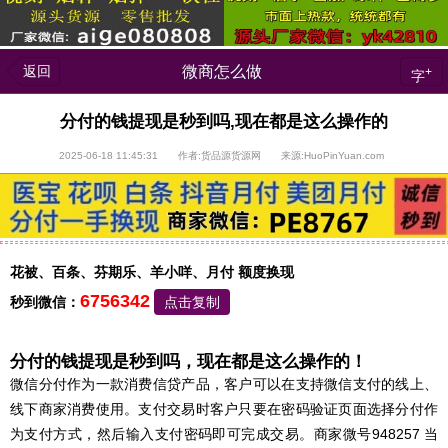
返回
微商怎么做
+
字
分付的钱提现是秒到吗,现在都是这么操作的
2025-06-18 11:45:31 作者:货品源货源网 来源:HuoPinYuan.com
花被、百条、芬期乐、羊小咩、月付 额度换现
6756342
秒到微信：
点击复制
分付的钱提现是秒到吗，现在都是这么操作的！
微信分付作为一款消费信贷产品，客户可以在支持微信支付的线上、
线下商家消费使用。支付交易时客户只要在密码验证页面选择分付作
为支付方式，然后输入支付密码即可完成交易。商家微号948257 当