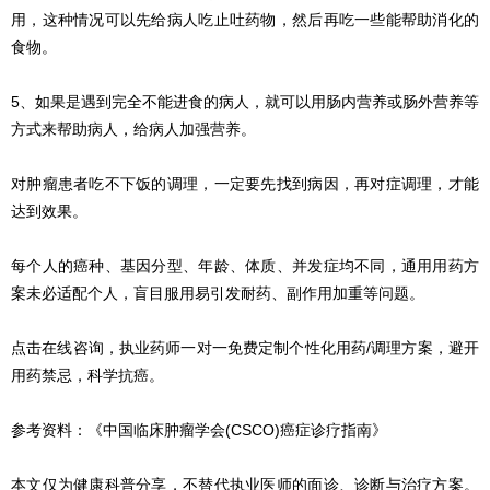
用，这种情况可以先给病人吃止吐药物，然后再吃一些能帮助消化的
食物。
5、如果是遇到完全不能进食的病人，就可以用肠内营养或肠外营养等
方式来帮助病人，给病人加强营养。
对肿瘤患者吃不下饭的调理，一定要先找到病因，再对症调理，才能
达到效果。
每个人的癌种、基因分型、年龄、体质、并发症均不同，通用用药方
案未必适配个人，盲目服用易引发耐药、副作用加重等问题。
点击在线咨询，执业药师一对一免费定制个性化用药/调理方案，避开
用药禁忌，科学抗癌。
参考资料：《中国临床肿瘤学会(CSCO)癌症诊疗指南》
本文仅为健康科普分享，不替代执业医师的面诊、诊断与治疗方案。