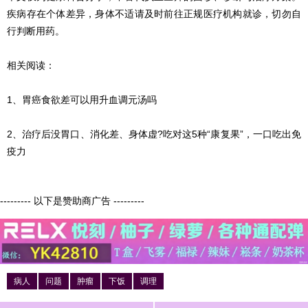
疾病存在个体差异，身体不适请及时前往正规医疗机构就诊，切勿自
行判断用药。
相关阅读：
1、胃癌食欲差可以用升血调元汤吗
2、治疗后没胃口、消化差、身体虚?吃对这5种“康复果”，一口吃出免
疫力
--------- 以下是赞助商广告 ---------
病人
问题
肿瘤
下饭
调理