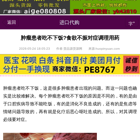
返回
进口代购
+
字
肿瘤患者吃不下饭?食欲不振对症调理用药
2026-05-24 18:05:23 作者:货品源货源网 来源:huopinyuan.com
肿瘤患者吃不下饭，这是很多肿瘤患者出现的问题。而这一问题也确
实是比较难解决。每个肿瘤患者吃不下饭的原因是不同的，有的是由
于口腔疾病导致不能吃饭，有的是消化不良造成的，还有的是焦虑等
情绪问题导致的，再有就是化疗后恶心呕吐造成的。所以，对其调理
必须要对症。