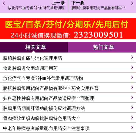
上一条
下一条
放化疗气血亏虚?补血补气常用调理
膀胱肿瘤常用靶向产品物有哪些？
药物
药物实用科普
相关文章
热门文章
胰腺肿瘤止痛与消化调理用药
食道肿瘤进食困难调理用药
放化疗气血亏虚?补血补气常用调理药物
膀胱肿瘤常用靶向产品物有哪些？药物实用科普
妇科恶性肿瘤专用靶向产品物适应症全面整理
肿瘤用药期间肝肾功能损伤应对调理方法
骨肉瘤软组织肉瘤抗肿瘤特色用药大全
中老年肿瘤患者减量靶向用药安全注意事项