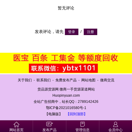
暂无评论
发表评论，请先
/
关于我们
-
联系我们
-
免费发布产品
-
网站地图
-
微商交流
货品源货源网 微商一手货源渠道网站
Huopinyuan.com
全站广告招商中，站长QQ：2789142426
鄂ICP备2021016580号-1
【电脑版】
【回到顶部】
网站首页
发布产品
管理信息
会员中心