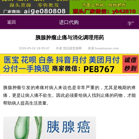
返回
进口代购
+
字
胰腺肿瘤止痛与消化调理用药
2026-05-24 18:05:47 作者:货品源货源网 来源:huopinyuan.com
胰腺肿瘤引发的疼痛对病人来说也是非常严重的，尤其是晚期的疼
痛，更是让病人痛不欲生。因此必须要给病人找到止痛的药物，才能
帮助病人提高生活质量。