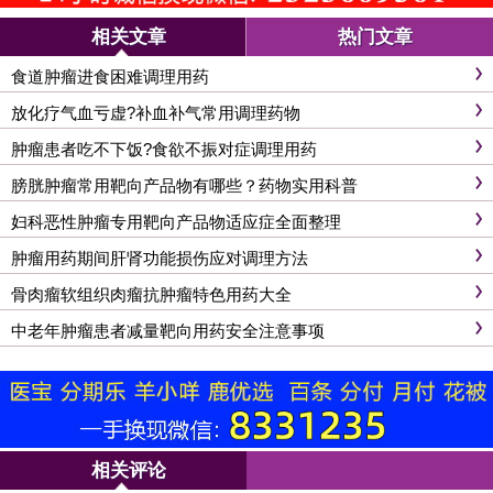
相关文章
热门文章
食道肿瘤进食困难调理用药
放化疗气血亏虚?补血补气常用调理药物
肿瘤患者吃不下饭?食欲不振对症调理用药
膀胱肿瘤常用靶向产品物有哪些？药物实用科普
妇科恶性肿瘤专用靶向产品物适应症全面整理
肿瘤用药期间肝肾功能损伤应对调理方法
骨肉瘤软组织肉瘤抗肿瘤特色用药大全
中老年肿瘤患者减量靶向用药安全注意事项
相关评论