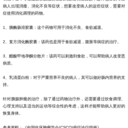
病人出现消瘦、消化不良等症状，想要改变病人的这些症状，需要对
症使用消化调理的药物。
1、胰酶肠溶胶囊：这个药物可用于消化不良、食欲减退。
2、复方消化酶胶囊：该药也是用于食欲减退，腹胀等病症的治疗。
3、醋酸甲地孕酮分散片：该药可以刺激到食欲，可以帮助病人改变恶
病质。
4、乳清蛋白粉：对于严重营养不良的病人，其可以做好肠内营养的支
持。
针对胰腺肿瘤的治疗，除了通过药物治疗外，还需要通过饮食调理、
心理支持以及适当的运动等综合性的考虑，这样才能帮助病人更好的
恢复身体。
参考资料：《中国临床肿瘤学会(CSCO)癌症诊疗指南》