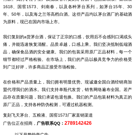
1618、国窖1573、剑南春，以及各种茅台系列，如茅台15年、30
年、50年，以及海之兰等高档白酒。这些产品均以茅台酒厂的基础酒
为原料，现已在国内市场上市。
我们复刻的a货茅台酒，保证了正宗的口感，饮用后不会感到口渴或头
痛，并能迅速恢复清醒。品质卓越，口感上乘。我们坚决抵制低端酒
品，确保食品酒的安全健康。我们的包装采用原厂正品材料，每一个
细节都经过严格检验。在市场上，我们的产品以极具竞争力的价格受
到广泛好评，许多商品正接受市场检验。
在价格和产品质量上，我们拥有明显优势。现诚邀全国白酒经销商加
盟代理我们的酒水。我们支持单瓶代发货，销售网络遍布全国。若产
品存在质量问题，我们承诺包退包换。我们的产品包装材料为真正的
原厂正品，支持各种防伪检测，可通过机器检测。
复刻飞天茅台、五粮液、国窖1573厂家直销渠道
2789142426
广告位正在招商，
广告联系QQ：
--------- 以下是赞助商广告 ---------