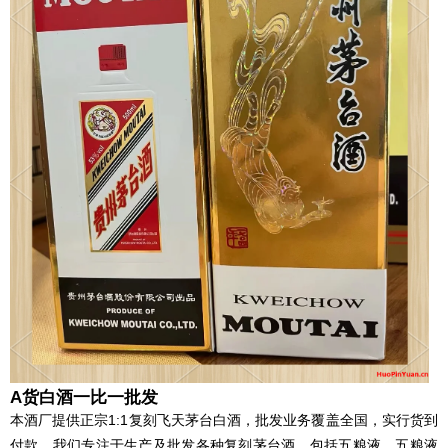
A货白酒一比一批发
本酒厂提供正宗1:1复刻飞天茅台白酒，批发业务覆盖全国，实行货到
付款。我们专注于生产及批发各种复刻茅台酒，包括五粮液、五粮液