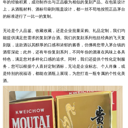
年的经验积累，成功制作出与正品极为相似的复刻产品。在包装设计
上，从酒瓶材料、酒标印刷到瓶盖设计，都一丝不苟地按照正品茅台
的标准进行了一比一的复制。
无论是个人品鉴、收藏收藏，还是企业批量采购、礼品定制，我们均
能提供满足您需求的复刻茅台酒。我们的复刻系列包括经典的飞天复
刻版，这款酒以其醇厚的口感和浓郁的酱香，仿佛将您带入茅台镇的
酒窖深处；此外，还有年份复刻系列，不同年份的酒液在风味上各具
特色，满足您对多样化口感的追求。同时，我们还提供个性化定制服
务，您可以根据个人喜好定制酒标，无论是企业标志、个人肖像，或
是特别的祝福语，都能在酒瓶上展现，为您打造一瓶专属的个性化美
酒。