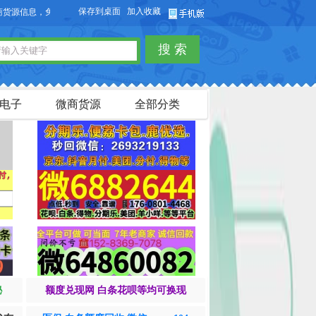
保存到桌面
加入收藏
信息，免费发布供求信息，也可以免费发布淘宝客商品信息。
搜 索
电子
微商货源
全部分类
秘
额度兑现网 白条花呗等均可换现