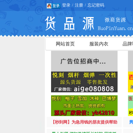
登录
注册
忘记密码
/
/
网站首页
服装内衣
品牌
【秒到网】为急用钱的朋友提供帮助