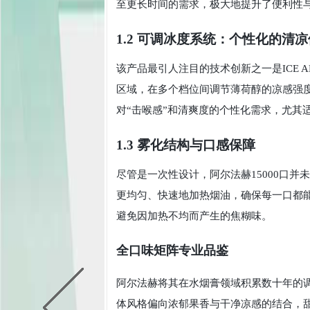
至更长时间的需求，极大地提升了便利性
1.2 可调冰度系统：个性化的清
该产品最引人注目的技术创新之一是ICE 
区域，在多个档位间调节薄荷醇的凉感强
对“击喉感”和清爽度的个性化需求，尤其
1.3 雾化结构与口感保障
尽管是一次性设计，阿尔法赫15000口并未
更均匀、快速地加热烟油，确保每一口都
避免因加热不均而产生的焦糊味。
全口味矩阵专业品鉴
阿尔法赫将其在水烟膏领域积累数十年的
体风格偏向浓郁果香与干净凉感的结合，