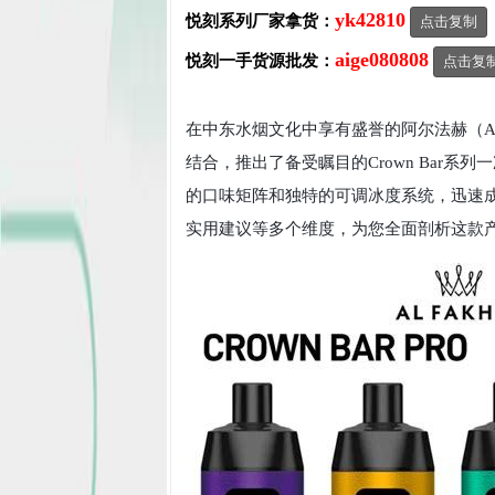
yk42810
悦刻系列厂家拿货：
点击复制
aige080808
悦刻一手货源批发：
点击复
在中东水烟文化中享有盛誉的阿尔法赫（Al
结合，推出了备受瞩目的Crown Bar系
的口味矩阵和独特的可调冰度系统，迅速
实用建议等多个维度，为您全面剖析这款