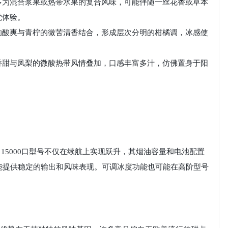
多为混合浆果或热带水果的复合风味，可能伴随一丝花香或草本
觉体验。
的酸爽与青柠的微苦清香结合，形成层次分明的柑橘调，冰感使
香甜与凤梨的微酸热带风情叠加，口感丰富多汁，仿佛置身于阳
号，15000口型号不仅在续航上实现跃升，其烟油容量和电池配置
能提供稳定的输出和风味表现。可调冰度功能也可能在高阶型号