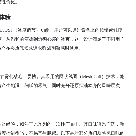
与性价比。
凉体验
ADJUST（冰度调节）功能。用户可以通过设备上的按键或触摸
度。从温和的清凉到透彻心扉的冰爽，这一设计满足了不同用户
适合在炎热气候或追求强烈刺激感时使用。
在雾化核心上妥协。其采用的网状线圈（Mesh Coil）技术，能
能产生饱满、细腻的雾气，同时充分还原烟油本身的风味层次，
调香经验，倾注于此系列的一次性产品中。其口味谱系广泛，整
甜度控制得当，不易产生腻感。以下是对部分热门及特色口味的