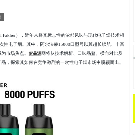
制
 Fakher），近年来将其标志性的浓郁风味与现代电子烟技术相
列一次性电子烟。其中，阿尔法赫15000口型号以其超长续航、丰富
成为市场焦点。
网将从技术解析、口味品鉴、横向对比及
货品源
产品，探索其如何在竞争激烈的一次性电子烟市场中脱颖而出。