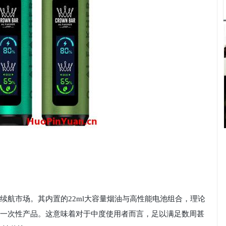
长续航市场。其内置的22ml大容量烟油与高性能电池组合，理论
普通一次性产品。这意味着对于中度使用者而言，足以满足数周甚