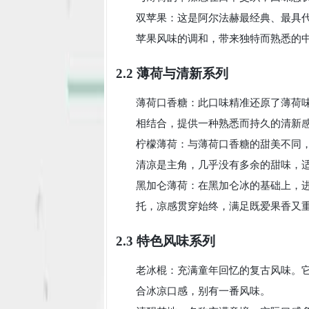
双苹果：这是阿尔法赫最经典、最具
苹果风味的调和，带来独特而熟悉的
2.2 薄荷与清新系列
薄荷口香糖：此口味精准还原了薄荷
相结合，提供一种熟悉而持久的清新
柠檬薄荷：与薄荷口香糖的甜美不同
清凉是主角，几乎没有多余的甜味，
黑加仑薄荷：在黑加仑冰的基础上，
托，凉感贯穿始终，满足既爱果香又
2.3 特色风味系列
老冰棍：充满童年回忆的复古风味。
合冰凉口感，别有一番风味。