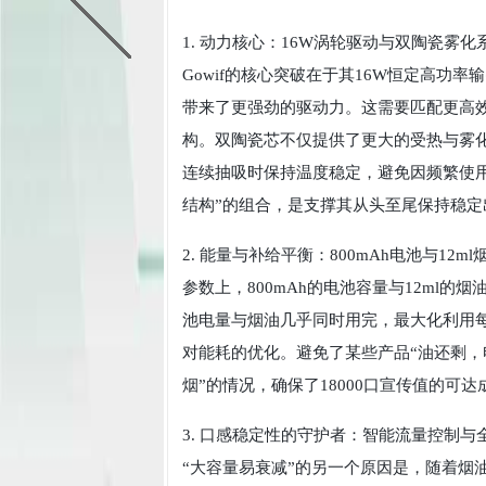
1. 动力核心：16W涡轮驱动与双陶瓷雾化
Gowif的核心突破在于其16W恒定高功率
带来了更强劲的驱动力。这需要匹配更高效
构。双陶瓷芯不仅提供了更大的受热与雾
连续抽吸时保持温度稳定，避免因频繁使用
结构”的组合，是支撑其从头至尾保持稳定
2. 能量与补给平衡：800mAh电池与12ml
参数上，800mAh的电池容量与12ml的
池电量与烟油几乎同时用完，最大化利用
对能耗的优化。避免了某些产品“油还剩，
烟”的情况，确保了18000口宣传值的可达
3. 口感稳定性的守护者：智能流量控制与
“大容量易衰减”的另一个原因是，随着烟油