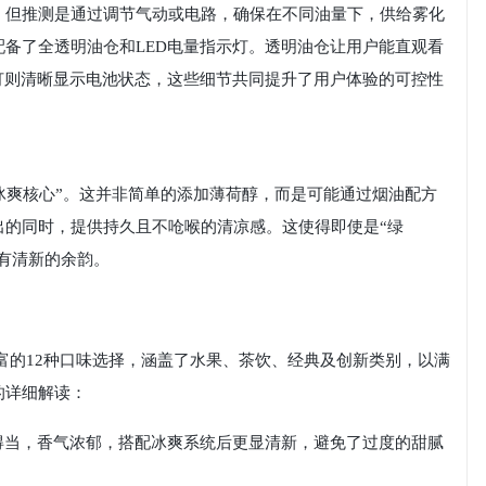
，但推测是通过调节气动或电路，确保在不同油量下，供给雾化
备了全透明油仓和LED电量指示灯。透明油仓让用户能直观看
灯则清晰显示电池状态，这些细节共同提升了用户体验的可控性
“冰爽核心”。这并非简单的添加薄荷醇，而是可能通过烟油配方
出的同时，提供持久且不呛喉的清凉感。这使得即使是“绿
拥有清新的余韵。
供了丰富的12种口味选择，涵盖了水果、茶饮、经典及创新类别，以满
的详细解读：
得当，香气浓郁，搭配冰爽系统后更显清新，避免了过度的甜腻