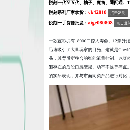
悦刻一代至五代、柚子、魔笛、通配通、
yk42810
悦刻系列厂家拿货：
点击复制
aige080808
悦刻一手货源批发：
点击复
一款宣称拥有18000口惊人寿命、12毫
迅速吸引了大量玩家的目光。这就是Gowi
品，其背后所整合的智能流量控制、冰爽
遍存在的后段口感衰减、功率不足等痛点
的实际表现，并与市面同类产品进行对比