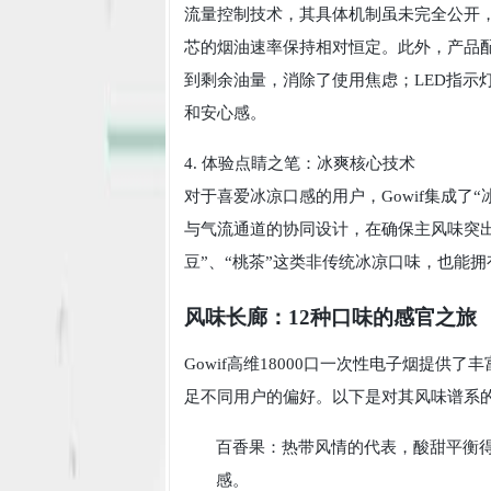
流量控制技术，其具体机制虽未完全公开
芯的烟油速率保持相对恒定。此外，产品配
到剩余油量，消除了使用焦虑；LED指示
和安心感。
4. 体验点睛之笔：冰爽核心技术
对于喜爱冰凉口感的用户，Gowif集成了
与气流通道的协同设计，在确保主风味突
豆”、“桃茶”这类非传统冰凉口味，也能
风味长廊：12种口味的感官之旅
Gowif高维18000口一次性电子烟提
足不同用户的偏好。以下是对其风味谱系
百香果：热带风情的代表，酸甜平衡
感。