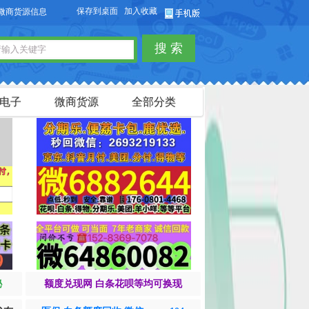
保存到桌面
加入收藏
息，免费发布供求信息，也可以免费发布淘宝客商品信息。
搜 索
电子
微商货源
全部分类
秘
额度兑现网 白条花呗等均可换现