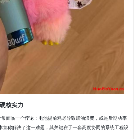
的硬核实力
常常面临一个悖论：电池提前耗尽导致烟油浪费，或是后期功率
0口版本宣称解决了这一难题，其关键在于一套高度协同的系统工程设