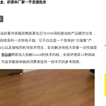
T盒、奶茶杯厂家一手货源批发
制
升烟油容量并搭载双陶瓷雾化芯与16W涡轮驱动的产品横空出世，
f高维系列一次性电子烟。它不仅仅是一个简单的“大烟量”产
核心以及烟电同耗等技术理念，旨在解决传统大容量一次性烟普
。
网将深入拆解Gowif的技术内核，全面评测其12种风味
货品源
，为追求极致体验的消费者提供一份详尽的参考指南。