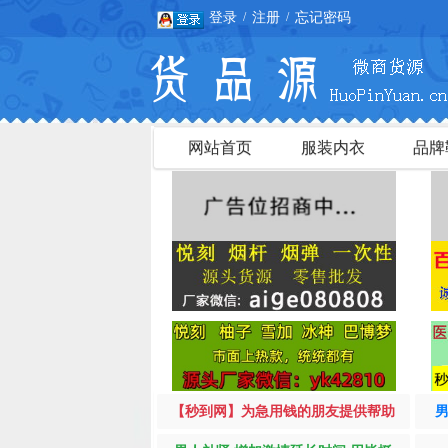
登录
注册
忘记密码
/
/
网站首页
服装内衣
品牌
【秒到网】为急用钱的朋友提供帮助