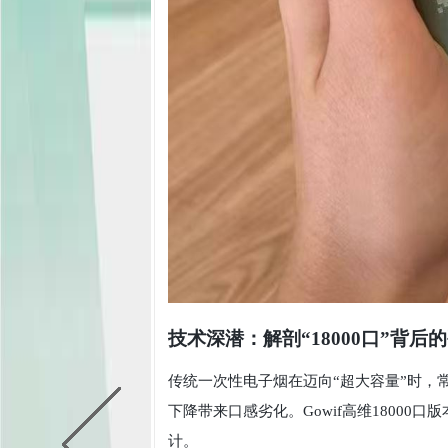
技术深潜：解剖“18000口”背后
传统一次性电子烟在迈向“超大容量”时，
下降带来口感劣化。Gowif高维1800
计。