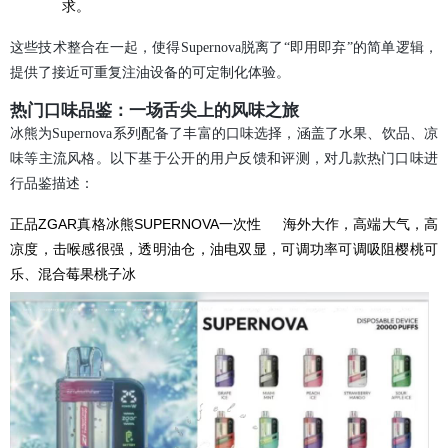
求。
这些技术整合在一起，使得Supernova脱离了“即用即弃”的简单逻辑，
提供了接近可重复注油设备的可定制化体验。
热门口味品鉴：一场舌尖上的风味之旅
冰熊为Supernova系列配备了丰富的口味选择，涵盖了水果、饮品、凉
味等主流风格。以下基于公开的用户反馈和评测，对几款热门口味进
行品鉴描述：
正品ZGAR真格冰熊SUPERNOVA一次性 海外大作，高端大气，高
凉度，击喉感很强，透明油仓，油电双显，可调功率可调吸阻樱桃可
乐、混合莓果桃子冰