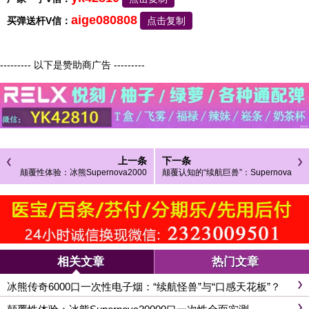
aige080808
买弹送杆V信：
点击复制
--------- 以下是赞助商广告 ---------
上一条
下一条
颠覆性体验：冰熊Supernova2000
颠覆认知的“续航巨兽”：Supernova
0口一次性全面实测
冰熊20000口一次性电子烟评测
相关文章
热门文章
冰熊传奇6000口一次性电子烟：“续航怪兽”与“口感天花板”？