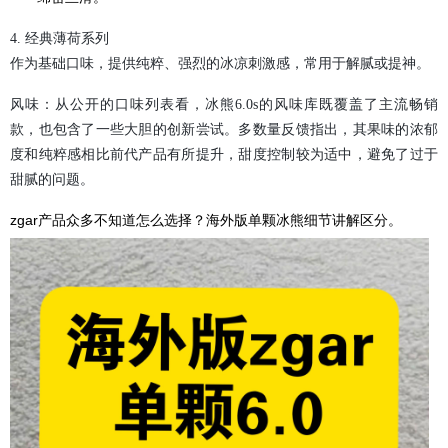
4. 经典薄荷系列
作为基础口味，提供纯粹、强烈的冰凉刺激感，常用于解腻或提神。
风味：从公开的口味列表看，冰熊6.0s的风味库既覆盖了主流畅销
款，也包含了一些大胆的创新尝试。多数量反馈指出，其果味的浓郁
度和纯粹感相比前代产品有所提升，甜度控制较为适中，避免了过于
甜腻的问题。
zgar产品众多不知道怎么选择？海外版单颗冰熊细节讲解区分。