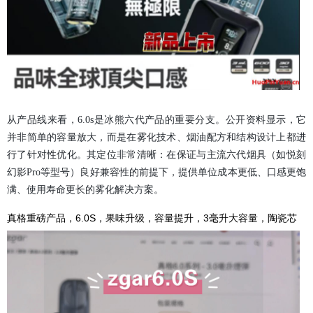
从产品线来看，6.0s是冰熊六代产品的重要分支。公开资料显示，它
并非简单的容量放大，而是在雾化技术、烟油配方和结构设计上都进
行了针对性优化。其定位非常清晰：在保证与主流六代烟具（如悦刻
幻影Pro等型号）良好兼容性的前提下，提供单位成本更低、口感更饱
满、使用寿命更长的雾化解决方案。
真格重磅产品，6.0S，果味升级，容量提升，3毫升大容量，陶瓷芯