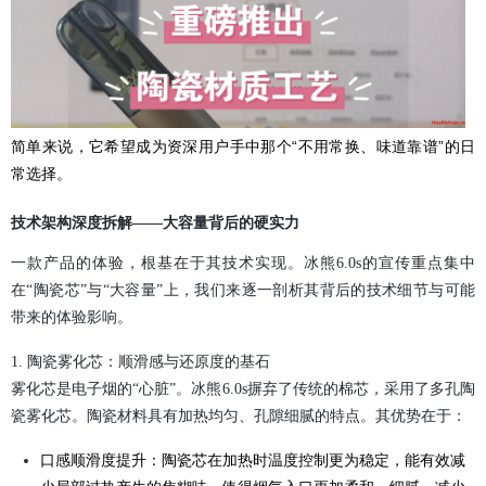
简单来说，它希望成为资深用户手中那个“不用常换、味道靠谱”的日
常选择。
技术架构深度拆解——大容量背后的硬实力
一款产品的体验，根基在于其技术实现。冰熊6.0s的宣传重点集中
在“陶瓷芯”与“大容量”上，我们来逐一剖析其背后的技术细节与可能
带来的体验影响。
1. 陶瓷雾化芯：顺滑感与还原度的基石
雾化芯是电子烟的“心脏”。冰熊6.0s摒弃了传统的棉芯，采用了多孔陶
瓷雾化芯。陶瓷材料具有加热均匀、孔隙细腻的特点。其优势在于：
口感顺滑度提升：陶瓷芯在加热时温度控制更为稳定，能有效减