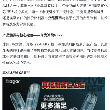
品牌之一，其推出的6.0s单颗装版本，凭借“3ml大容量”与“陶瓷雾化
芯”两大核心卖点，甫一上市便引发了广泛讨论。它究竟是营销噱头，
还是实至名归的性价比利器？
货品源
网将基于公开的产品资料、技术
解析及多方评测反馈。
产品溯源与核心定位——何为冰熊6.0s？
冰熊6.0s隶属于真格（Z-GAR）旗下冰熊系列的最新升级产品，其最
显著的特征是采用了单颗独立包装的3.0ml大容量烟弹。与传统多颗装
或小容量烟弹相比，这种设计直接瞄准了高频次使用用户对于续航和
性价比的核心需求。
真格冰熊6.0S新品