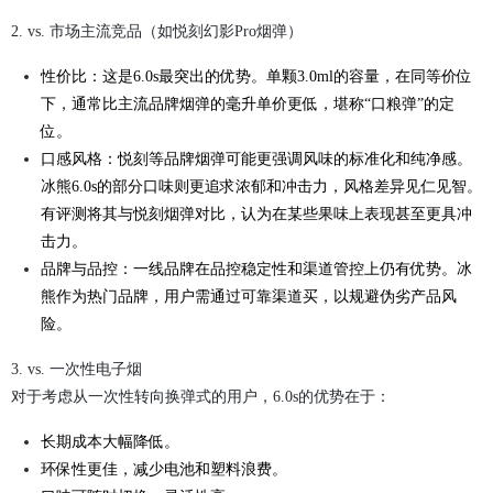
2. vs. 市场主流竞品（如悦刻幻影Pro烟弹）‍
性价比：这是6.0s最突出的优势。单颗3.0ml的容量，在同等价位
下，通常比主流品牌烟弹的毫升单价更低，堪称“口粮弹”的定
位。
口感风格：悦刻等品牌烟弹可能更强调风味的标准化和纯净感。
冰熊6.0s的部分口味则更追求浓郁和冲击力，风格差异见仁见智。
有评测将其与悦刻烟弹对比，认为在某些果味上表现甚至更具冲
击力。
品牌与品控：一线品牌在品控稳定性和渠道管控上仍有优势。冰
熊作为热门品牌，用户需通过可靠渠道买，以规避伪劣产品风
险。
3. vs. 一次性电子烟
对于考虑从一次性转向换弹式的用户，6.0s的优势在于：
长期成本大幅降低。
环保性更佳，减少电池和塑料浪费。