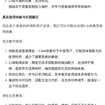
口味可随时切换，灵活性高。
挑战在于需要前期投入烟杆，并学习更换烟弹等简单操作。
真实使用体验与长期建议
综合多个来源的评测和用户反馈，我们可以勾勒出冰熊6.0s的典型使
用画像：
优点集中体现：
续航焦虑显著降低：3.0ml容量对于中度用户，可能意味着数天的
使用时间，减少了频繁更换的麻烦。
口感饱满浓郁：陶瓷芯技术搭配新的烟油配方，在演绎芒果、
桃、荔枝等主流果味时，确实能提供扎实的风味体验。
性价比突出：作为日常消耗品，其单毫升使用成本具有吸引力。
兼容性与可玩性：适配主流六代杆，且支持功率调节，能满足一
定个性化需求。
潜在注意事项：