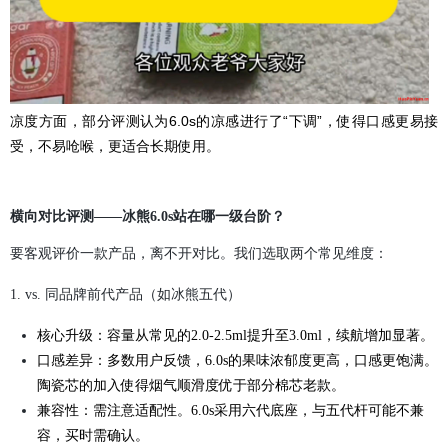
凉度方面，部分评测认为6.0s的凉感进行了“下调”，使得口感更易接
受，不易呛喉，更适合长期使用。
横向对比评测——冰熊6.0s站在哪一级台阶？
要客观评价一款产品，离不开对比。我们选取两个常见维度：
1. vs. 同品牌前代产品（如冰熊五代）‍
核心升级：容量从常见的2.0-2.5ml提升至3.0ml，续航增加显著。
口感差异：多数用户反馈，6.0s的果味浓郁度更高，口感更饱满。
陶瓷芯的加入使得烟气顺滑度优于部分棉芯老款。
兼容性：需注意适配性。6.0s采用六代底座，与五代杆可能不兼
容，买时需确认。